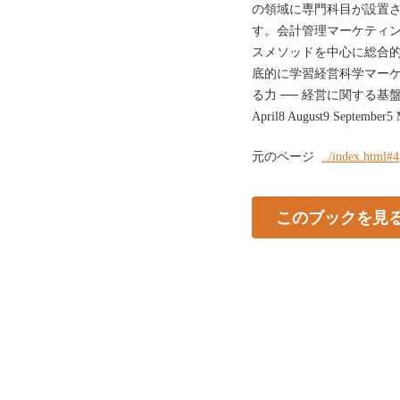
の領域に専門科目が設置
す。会計管理マーケティン
スメソッドを中心に総合的
底的に学習経営科学マーケ
る力 ── 経営に関する基盤
April8 August9 September5
元のページ
../index.html#4
このブックを見