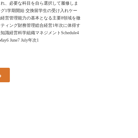
され、必要な科目を自ら選択して履修しま
グ1学期開始 交換留学生の受け入れケー
経営管理能力の基本となる主要8領域を徹
ティング財務管理総合経営1年次に体得す
知識経営科学組織マネジメントSchedule4
 May6 June7 July年次1
る