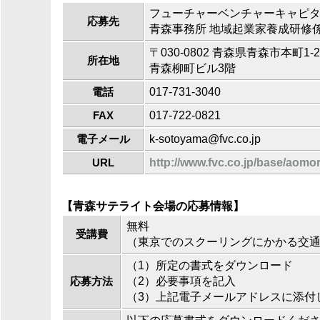
フューチャーベンチャーキャピ
応募先
青森事務所 地域起業家養成研修
〒030-0802 青森県青森市本町1-2
所在地
青森柳町ビル3階
017-731-3040
電話
017-722-0821
FAX
k-sotoyama@fvc.co.jp
電子メール
http://www.fvc.co.jp/base/aomor
URL
【青森サテライト会場の応募情報】
無料
受講費
（東京でのスクーリングにかかる交
（1）所定の書式をダウンロード
（2）必要事項を記入
応募方法
（3）上記電子メールアドレスに添付