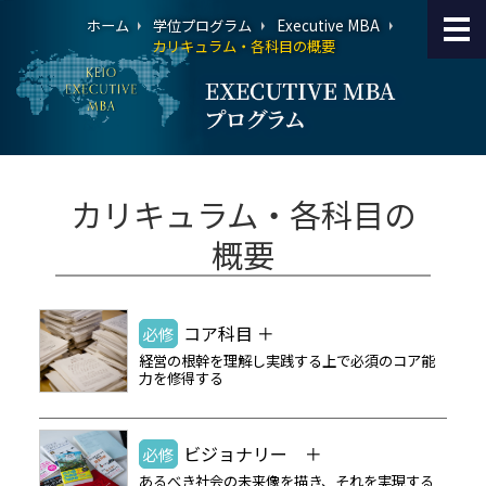
ホーム
学位プログラム
Executive MBA
カリキュラム・各科目の概要
カリキュラム・各科目の
概要
コア科目 ＋
必修
経営の根幹を理解し実践する上で必須のコア能
力を修得する
ビジョナリー ＋
必修
あるべき社会の未来像を描き、それを実現する