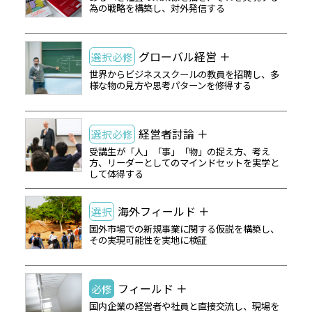
為の戦略を構築し、対外発信する
グローバル経営 ＋
選択必修
世界からビジネススクールの教員を招聘し、多
様な物の見方や思考パターンを修得する
経営者討論 ＋
選択必修
受講生が「人」「事」「物」の捉え方、考え
方、リーダーとしてのマインドセットを実学と
して体得する
海外フィールド ＋
選択
国外市場での新規事業に関する仮説を構築し、
その実現可能性を実地に検証
フィールド ＋
必修
国内企業の経営者や社員と直接交流し、現場を