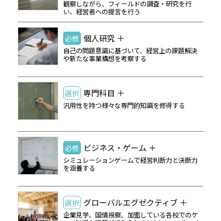
観察しながら、フィールドの調査・研究を行
い、経営者への提言を行う
個人研究 ＋
必修
自己の問題意識に基づいて、経営上の課題解決
や新たな事業構想を考察する
専門科目 ＋
選択
汎用性を持つ様々な専門的知識を修得する
ビジネス・ゲーム ＋
必修
シミュレーションゲームで経営判断力と決断力
を涵養する
グローバルエグゼクティブ ＋
選択
企業見学、国情視察、加盟している各校でのケ