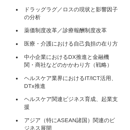
ドラッグラグ／ロスの現状と影響因子
の分析
薬価制度改革／診療報酬制度改革
医療・介護における自己負担の在り方
中小企業におけるDX推進と金融機
関・商社などのかかわり方（戦略）
ヘルスケア業界におけるIT/ICT活用、
DTx推進
ヘルスケア関連ビジネス育成、起業支
援
アジア（特にASEAN諸国）関連のビ
ジネス展開