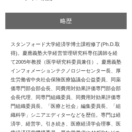
略歴
スタンフォード大学経済学博士課程修了(Ph.D.取
得)。慶應義塾大学経営管理研究科専任講師を経
て2005年教授（医学研究科委員兼任）。慶應義塾
インフォメーションテクノロジーセンター長、厚
生労働省中央社会保険医療協議会公益委員、同薬
価専門部会部会長、同費用対効果評価専門部会部
会長代理、同専門組織委員、同費用対効果評価専
門組織委員長、「医療と社会」編集委員長、「組
織科学」シニアエディターなどを歴任。専門は経
済学、経営学。引き続き、医療経済学会理事、医