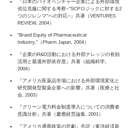
『日本のバイオベンチャー企業による外部環境
劣位克服に関する考察−"SCPロジックに対する2
つのジレンマ"への対応−』共著（VENTURES
REVIEW, 2004）
"Brand Equity of Pharmaceutical
Industry,"（Pharm Japan, 2004）
『企業のR&D活動における外部ナレッジの有効
活用と最適外部依存度』共著（組織科学,
2004）
『アメリカ医薬品市場における外部環境変化と
研究開発型製薬企業への影響』共著（医療と社
会, 2003）
『グリーン電力料金制度導入についての消費者
意識分析』共著（慶應経営論集, 2001）
『アメリカ通商政策の悲劇』共訳（東洋経済新