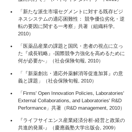
「新たな派生市場セグメントに対する既存ビジ
ネスシステムの適応困難性： 競争優位劣化・逆
転の要因に関する一考察」共著（組織科学,
2010）
「医薬品産業の課題と国民・患者の視点に立っ
た『成長戦略』-国際競争力強化を高めるために
何が必要か-」（社会保険旬報, 2010）
「『新薬創出・適応外薬解消等促進加算』の意
義と課題」（社会保険旬報, 2010）
「Firms' Open Innovation Policies, Laboratories'
External Collaborations, and Laboratories' R&D
Performance」共著（R&D management, 2010）
『ライフサイエンス産業経済分析-経営と政策の
共進的発展-』（慶應義塾大学出版会, 2009）