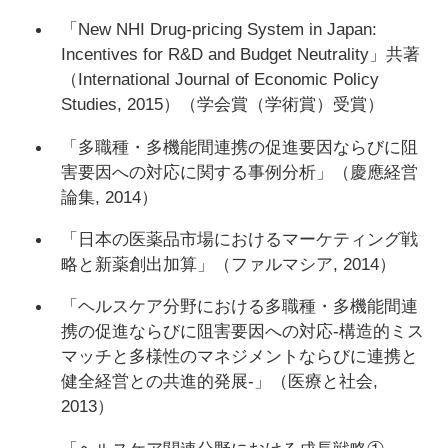
「New NHI Drug-pricing System in Japan:
Incentives for R&D and Budget Neutrality」共著
（International Journal of Economic Policy
Studies, 2015）（学会賞（学術賞）受賞）
「多職種・多機能間連携の促進要因ならびに阻
害要因への対応に関する事例分析」（慶應経営
論集, 2014）
「日本の医薬品市場におけるマーケティング戦
略と新薬創出加算」（ファルマシア, 2014）
「ヘルスケア分野における多職種・多機能間連
携の促進ならびに阻害要因への対応-構造的ミス
マッチと多様性のマネジメントならびに連携と
健全経営との共進的発展-」（医療と社会,
2013）