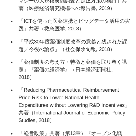
マシーの大規模実態調査と是正方策の検討」共
著（医療経済研究機構への報告書, 2019）
「ICTを使った医薬連携とビッグデータ活用の実
践」共著（救急医学, 2018）
「平成30年度薬価制度改革の意義と残された課
題／今後の論点」（社会保険旬報, 2018）
「薬価制度の考え方・特徴と薬価を取り巻く課
題」『薬価の経済学』（日本経済新聞社,
2018）
「Reducing Pharmaceutical Reimbursement
Price Risk to Lower National Health
Expenditures without Lowering R&D Incentives」
共著（International Journal of Economic Policy
Studies, 2018）
「経営政策」共著（第13章）『オープン化戦