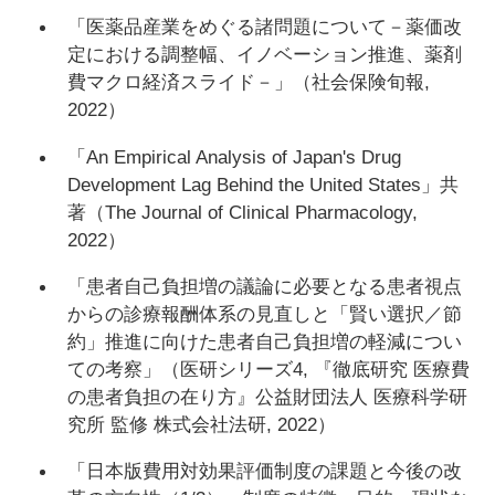
「医薬品産業をめぐる諸問題について－薬価改
定における調整幅、イノベーション推進、薬剤
費マクロ経済スライド－」（社会保険旬報,
2022）
「An Empirical Analysis of Japan's Drug
Development Lag Behind the United States」共
著（The Journal of Clinical Pharmacology,
2022）
「患者自己負担増の議論に必要となる患者視点
からの診療報酬体系の見直しと「賢い選択／節
約」推進に向けた患者自己負担増の軽減につい
ての考察」（医研シリーズ4, 『徹底研究 医療費
の患者負担の在り方』公益財団法人 医療科学研
究所 監修 株式会社法研, 2022）
「日本版費用対効果評価制度の課題と今後の改