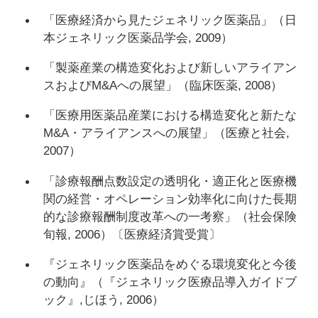
「医療経済から見たジェネリック医薬品」（日
本ジェネリック医薬品学会, 2009）
「製薬産業の構造変化および新しいアライアン
スおよびM&Aへの展望」（臨床医薬, 2008）
「医療用医薬品産業における構造変化と新たな
M&A・アライアンスへの展望」（医療と社会,
2007）
「診療報酬点数設定の透明化・適正化と医療機
関の経営・オペレーション効率化に向けた長期
的な診療報酬制度改革への一考察」（社会保険
旬報, 2006）〔医療経済賞受賞〕
『ジェネリック医薬品をめぐる環境変化と今後
の動向』（『ジェネリック医療品導入ガイドブ
ック』,じほう, 2006）