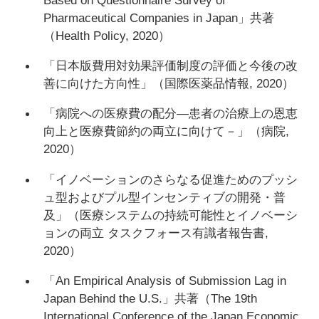
Pharmaceutical Companies in Japan」共著
（Health Policy, 2020）
「日本版費用対効果評価制度の評価と今後の改
善に向けた方向性」（国際医薬品情報, 2020）
「病院への医療費の配分―患者の治療上の恩恵
向上と医療費節約の両立に向けて－」（病院,
2020）
「イノベーションのさらなる促進ためのプッシ
ュ型およびプル型インセンティブの開発・普
及」（医療システムの持続可能性とイノベーシ
ョンの両立 タスクフォース有識者報告書,
2020）
「An Empirical Analysis of Submission Lag in
Japan Behind the U.S.」共著（The 19th
International Conference of the Japan Economic