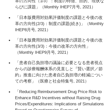
革の方向性（1/3）：制度の特徴、目的、現状な
らびに課題」（Monthly IHEP7月号, 2021）
「日本版費用対効果評価制度の課題と今後の改
革の方向性(2/3)：制度の課題(続き)」（Monthly
IHEP8月号, 2021）
「日本版費用対効果評価制度の課題と今後の改
革の方向性(3/3)：今後の改革の方向性」
（Monthly IHEP9月号, 2021）
「患者自己負担増の議論に必要となる患者視点
からの診療報酬体系の見直しと『賢い選択／節
約』推進に向けた患者自己負担増の軽減につい
ての考察」（医療と社会特集号, 2021）
「Reducing Reimbursement Drug Price Risk to
Enhance R&D Incentives without Raising Drug
Prices/Expenditures: Implications of Simulations
Based on Questionnaire Survey of