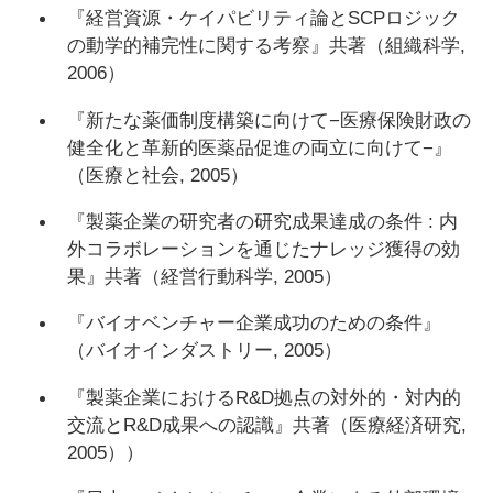
『経営資源・ケイパビリティ論とSCPロジック
の動学的補完性に関する考察』共著（組織科学,
2006）
『新たな薬価制度構築に向けて−医療保険財政の
健全化と革新的医薬品促進の両立に向けて−』
（医療と社会, 2005）
『製薬企業の研究者の研究成果達成の条件 : 内
外コラボレーションを通じたナレッジ獲得の効
果』共著（経営行動科学, 2005）
『バイオベンチャー企業成功のための条件』
（バイオインダストリー, 2005）
『製薬企業におけるR&D拠点の対外的・対内的
交流とR&D成果への認識』共著（医療経済研究,
2005））