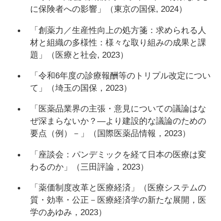
に保険者への影響」（東京の国保, 2024）
「創薬力／生産性向上の処方箋：求められる人
材と組織の多様性：様々な取り組みの成果と課
題」（医療と社会, 2023）
「令和6年度の診療報酬等のトリプル改定につい
て」（埼玉の国保，2023）
「医薬品業界の主張・意見についての議論はな
ぜ深まらないか？―より建設的な議論のための
要点（例）－」（国際医薬品情報，2023）
「座談会：パンデミックを経て日本の医療は変
わるのか」（三田評論，2023）
「薬価制度改革と医療経済」（医療システムの
質・効率・公正－医療経済学の新たな展開，医
学のあゆみ，2023）