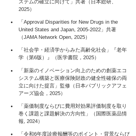
ステムの確立に向けて」共著（日本総研、
2025）
「Approval Disparities for New Drugs in the
United States and Japan, 2005-2022」共著
（JAMA Network Open, 2025）
「社会学・経済学からみた高齢化社会」『老年
学（第6版）』（医学書院，2025）
「新薬のイノベーション向上のための創薬エコ
システム構築と医療保険財政の健全性確保の両
立に向けた提言」監修（日本パブリックアフェ
アーズ協会，2025）
「薬価制度ならびに費用対効果評価制度を取り
巻く課題と課題解決の方向性」（国際医薬品情
報, 2024）
「令和6年度診療報酬等のポイント・背景ならび