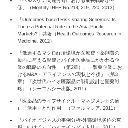
「ヘルスケア関連分野における成長戦略①～
③」（Monthly IHEP No.218, 219, 220, 2013）
「Outcomes-based Risk-sharing Schemes: Is
There a Potential Role in the Asia-Pacific
Markets?」共著（Health Outcomes Research in
Medicine, 2012）
「低迷するマクロ経済環境が医療費・薬剤費の
動向に与える影響とバイオ医薬品にかかわる企
業の戦略の方向性」（第2章）、「製薬企業にお
けるM&A・アライアンスの現状と今後」（第3
章）『次世代バイオ医薬品の製剤設計と開発戦
略』（シーエムシー出版, 2011）
「医薬品のライフサイクル・マネジメントの適
正「活用」と副作用」（ファルマシア, 2011）
「バイオビジネスの事例分析‐外部環境劣位の克
服に向けて」（バイオインダストリー, 2011）