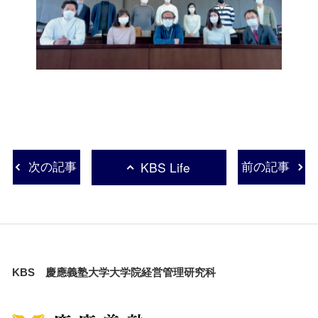
KBS Life
次の記事
前の記事
KBS 慶應義塾大学大学院経営管理研究科