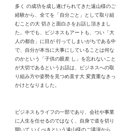
多く の成功を成し遂げられてきた遠山様のご
経験から、全てを「自分ごと」として取り組
むことの大 切さと面白さをお話し頂きまし
た。中でも、ビジネスもアートも、つい「大
人の都合」に目が 行ってしまいがちである中
で、自分が本当に大事にしていることは何な
のかという「子供の眼差 し」を忘れないこと
が大切であるというお話は、ビジネスへの取
り組み方や姿勢を見つめ直す大 変貴重なきっ
かけとなりました。
ビジネスもライフの一部であり、会社や事業
に人生を任せるのではなく、自身で道を切り
開いて いくべきという遠山様のご講演から、