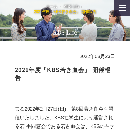
ホーム
KBS Life
2021年度「KBS若き血会」 開催報告
2022年03月23日
2021年度「KBS若き血会」 開催報
告
去る2022年2月27日(日)、第8回若き血会を開
催いたしました。KBS在学生により運営され
る若 手同窓会である若き血会は、KBSの在学