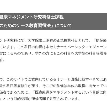
健康マネジメント研究科修士課程
のためのケース教育習得法」について
ント研究科にて、大学院修士課程の正規授業科目として、「病院経
ています。この科目の内容は本セミナーのベーシック・モジュール
営によるものであり、学外の方にもこの科目を大学院の科目等履修
す。
で、このサイトでご案内しているセミナーと直接比較すべきではあ
外の科目等履修生が座り、そこでの学修は単位の取得に向かってい
係者であるために、「医療組織をマネジメントするという目的に向
」という目的意識が履修者間で共有されています。