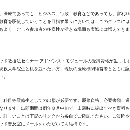
、医療であっても、ビジネス、行政、教育などであっても、営利非
教育を駆使していくことを目指す限りにおいては、このクラスには
もよく、むしろ参加者の多様性が活きる場面も実際には増えてきま
ッド教授法セミナー アドバンス・モジュールの受講資格が生じま
現役大学院生と机を並べたい方、現役の医療機関経営者とともに議
い。
、科目等履修生としての出願が必要です。履修資格、必要書類、選
なります。出願期間は例年８月中旬で、出願時に提出すべき資料も
。詳しいことは下記のリンクから各自でご確認ください。ご質問や
ソッド普及室にメールをいただいても結構です。