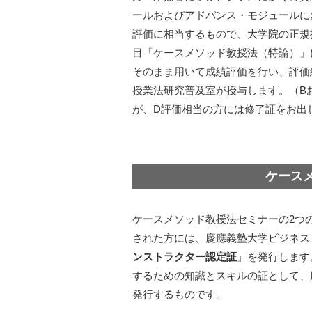
ールおよびアドバンス・モジュールに
評価に相当するもので、大学院の正規
目「ケースメソッド教授法（特論）」
そのまま用いて成績評価を行い、評価
授業法研究普及室が授与します。（B
が、D評価相当の方には修了証をお出
ケース
ケースメソッド教授法セミナーの2つ
された方には、慶應義塾大学ビジネス
ンストラクター認定証
」を発行します
するための知識とスキルの証として、
発行するものです。