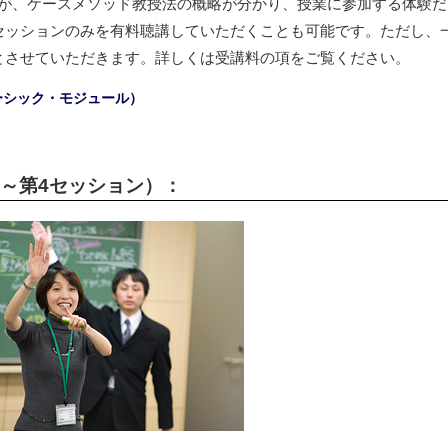
が、ケースメソッド教授法の概略が分かり、授業に参加する体験だ
セッションのみを有料聴講していただくことも可能です。ただし、
とさせていただきます。詳しくは受講料の項をご覧ください。
ーシック・モジュール）
～第4セッション）：