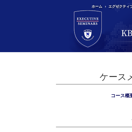
ホーム
エグゼクティ
ケース
コース概