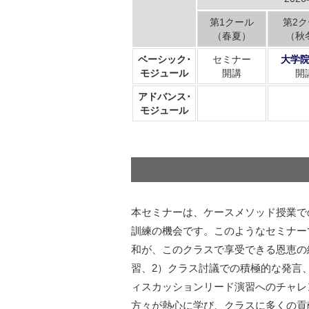
第1クール
第2ク
（春夏）
（秋
ベーシック･
セミナー
大学
モジュール
開講
開
アドバンス･
モジュール
本セミナーは、ケースメソッド授業で
訓練の機会です。このようなセミナー
和が、このクラスで享受できる恩恵の
習、2）クラス討議での積極的な発言
ィスカッションリード演習へのチャレ
方々が熱心に学び、クラスに多くの貢