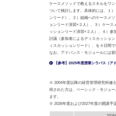
ケースメソッドで教えるスキルをワン
ついて検討します。具体的には、１）
ンリード）、２）組織へのケースメソ
ョンリード演習×２人）、３）ケース
ッションリード演習×２人）、４）参
討議（参加者によるディスカッション
ィスカッションリード）、を４日間で
なお、アドバンス・モジュールには冒
【参考】2025年度授業シラバス（ア
→
※ 2004年度以降の経営管理研究科
得された方は、ベーシック・モジュー
ます。
※ 2026年度および2027年度の開
202