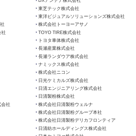
DXアンテナ株式会社
東芝テック株式会社
東洋ビジュアルソリューションズ株式会社
会社
株式会社トーヨーアサノ
会社
TOYO TIRE株式会社
トヨタ車体株式会社
長瀬産業株式会社
長瀬ランダウア株式会社
ナミックス株式会社
株式会社ニコン
日光ケミカルズ株式会社
日清エンジニアリング株式会社
日清製粉株式会社
式会社
株式会社日清製粉ウェルナ
株式会社日清製粉グループ本社
株式会社日清製粉デリカフロンティア
日清紡ホールディングス株式会社