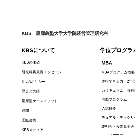
KBS 慶應義塾大学大学院経営管理研究科
KBSについて
学位プログラ
MBA
KBSの価値
研究科委員長メッセージ
MBAプログラム概要
体得できる力・2年
3つのポリシー
カリキュラム・各科
歴史と実績
国際プログラム
慶應型ケースメソッド
入試概要
顧問
デュアル・ディグリ
国際連携
説明会・授業見学会
KBSメディア