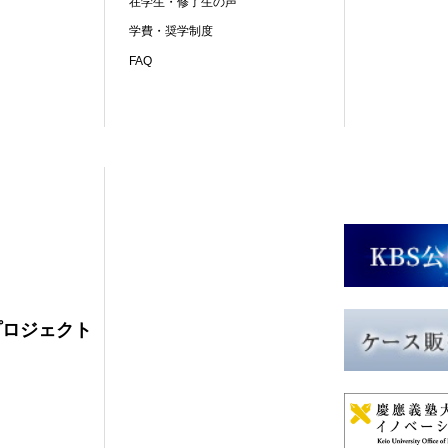
在学生・修了生の声
学費・奨学制度
FAQ
プロジェクト