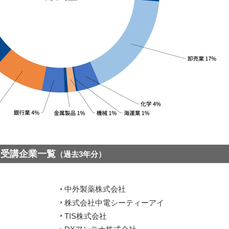
受講企業一覧
（過去3年分）
中外製薬株式会社
株式会社中電シーティーアイ
TIS株式会社