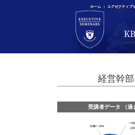
ホーム
エグゼクティブ
経営幹部
受講者データ （過