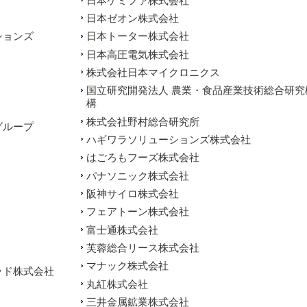
日本ケミファ株式会社
日本ゼオン株式会社
ションズ
日本トーター株式会社
日本高圧電気株式会社
株式会社日本マイクロニクス
国立研究開発法人 農業・食品産業技術総合研究
構
株式会社野村総合研究所
グループ
ハギワラソリューションズ株式会社
はごろもフーズ株式会社
パナソニック株式会社
阪神サイロ株式会社
フェアトーン株式会社
富士通株式会社
芙蓉総合リース株式会社
マナック株式会社
ッド株式会社
丸紅株式会社
三井金属鉱業株式会社