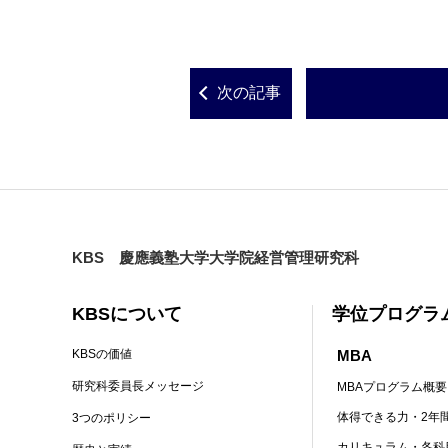
次の記事
KBS 慶應義塾大学大学院経営管理研究科
KBSについて
学位プログラ
MBA
KBSの価値
研究科委員長メッセージ
MBAプログラム概要
体得できる力・2年
3つのポリシー
カリキュラム・各科