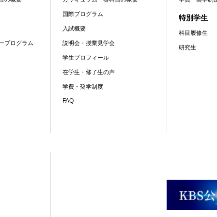
国際プログラム
特別学生
入試概要
科目履修生
ープログラム
説明会・授業見学会
研究生
学生プロフィール
在学生・修了生の声
学費・奨学制度
FAQ