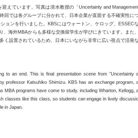
います。写真は清水教授の「Uncertainty and Management 
。授業の最終回では各グループに分かれて、日本企業が直面する不確実性に
ションを行いました。KBSにはウォートン、ケロッグ、ESSEC
り、海外MBAからも多様な交換留学生が学びにきています。また
多く設置されているため、日本にいながら非常に広い視点で活発
g to an end. This is final presentation scene from "Uncertainty 
 by professor Katsuhiko Shimizu. KBS has an exchange program, 
s MBA programs have come to study. including Wharton, Kellogg, 
h classes like this class, so students can engage in lively discussi
le in Japan.