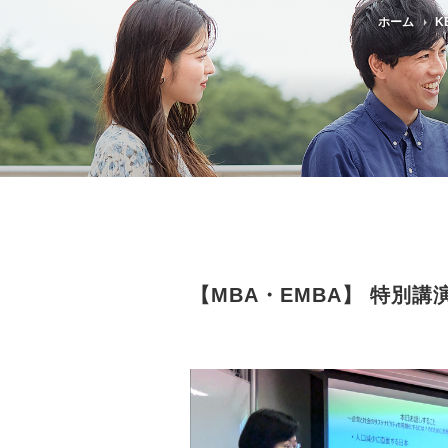
ホーム
KB
【MBA・EMBA】 特別