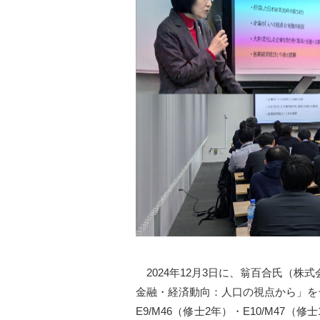
2024年12月3日に、翁百合氏（株
金融・経済動向：人口の視点から」を
E9/M46（修士2年）・E10/M4