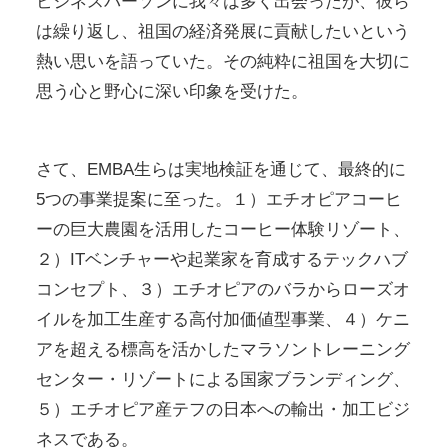
ビジネスパーソンに我々は多く出会ったが、彼ら
は繰り返し、祖国の経済発展に貢献したいという
熱い思いを語っていた。その純粋に祖国を大切に
思う心と野心に深い印象を受けた。
さて、EMBA生らは実地検証を通じて、最終的に
5つの事業提案に至った。１）エチオピアコーヒ
ーの巨大農園を活用したコーヒー体験リゾート、
２）ITベンチャーや起業家を育成するテックハブ
コンセプト、３）エチオピアのバラからローズオ
イルを加工生産する高付加価値型事業、４）ケニ
アを超える標高を活かしたマラソントレーニング
センター・リゾートによる国家ブランディング、
５）エチオピア産テフの日本への輸出・加工ビジ
ネスである。