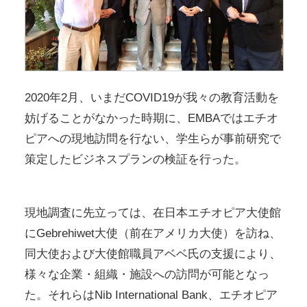
2020年2月、いまだCOVID19が我々の教育活動を
妨げることがなかった時期に、EMBAではエチオ
ピアへの現地訪問を行ない、学生らが事前研究で
策定したビジネスプランの検証を行った。
現地調査に先立っては、在日本エチオピア大使館
にGebrehiwet大使（前在アメリカ大使）を訪ね、
同大使および大使館職員アベベ氏の支援により、
様々な企業・組織・施設への訪問が可能となっ
た。それらはNib International Bank、エチオピア