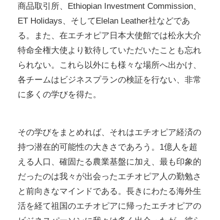
商品取引所、Ethiopian Investment Commission、
ET Holidays、そしてElelan Leather社などであ
る。また、在エチオピア日本大使館では松永大介
特命全権大使より歓待していただいたことも忘れ
られない。これら以外にも様々な場所へ出かけ、
各チームはビジネスプランの検証を行ない、非常
に多くの学びを得た。
その学びをまとめれば、それはエチオピア経済の
持つ潜在的可能性の大きさであろう。1億人を超
える人口、確固たる農業基盤に加え、最も印象的
だったのは我々が出会ったエチオピア人の勤勉さ
と前向きなマインドである。長きにわたる海外生
活を経て祖国のエチオピアに帰ったエチオピアの