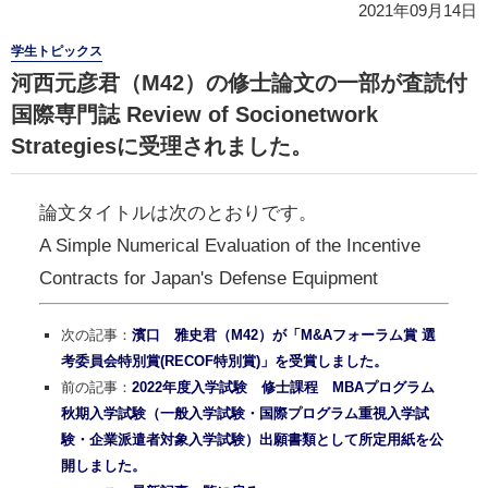
2021年09月14日
学生トピックス
河西元彦君（M42）の修士論文の一部が査読付
国際専門誌 Review of Socionetwork
Strategiesに受理されました。
論文タイトルは次のとおりです。
A Simple Numerical Evaluation of the Incentive
Contracts for Japan's Defense Equipment
次の記事：
濱口 雅史君（M42）が「M&Aフォーラム賞 選
考委員会特別賞(RECOF特別賞)」を受賞しました。
前の記事：
2022年度入学試験 修士課程 MBAプログラム
秋期入学試験（一般入学試験・国際プログラム重視入学試
験・企業派遣者対象入学試験）出願書類として所定用紙を公
開しました。