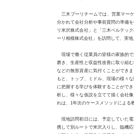
三木プーリチームでは、営業マーケ
分かれて会社分析や事前質問の準備を
リ米沢株式会社」と「三木ベルテック
ーリ相模株式会社」を訪問して、実地
現場で働く従業員の皆様の家族的で
磨き、生産性と収益性改善に取り組む
などの無形資産に気付くことができま
もと、トップ、ミドル、現場の様々な
に把握する学びを体験することができ
析し、様々な仮説を立てて描く会社像
れは、1年次のケースメソッドによる
現地訪問初日には、予定していた電
携して別ルートで米沢入りし、臨機応