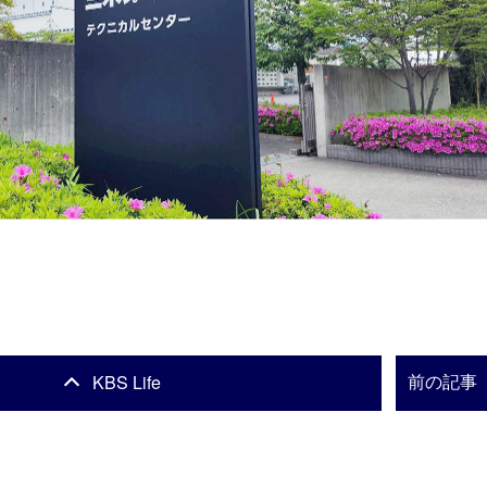
KBS Life
前の記事