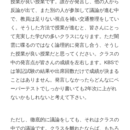
授業が良い授業です。誰かが発言し、他の人から
反論が出て、また別の人が参加して議論が進む中
で、教員は足りない視点を補い交通整理をしてい
く。そうした方法で授業が進むと、皆さんにとっ
て充実した学びの多いクラスになります。ただ闇
雲に喋るのではなく論理的に発言し合う、そうし
た授業が良い授業だと思ってください。クラスの
中の発言点が皆さんの成績を左右します。KBSで
は筆記試験の結果や出席回数だけで成績が決まる
ことはありません。発言しなかったらどんなにペ
ーパーテストでしっかり書いても2年次に上がれ
ないかもしれないと考えて下さい。
ただし、徹底的に議論をしても、それはクラスの
中での議論です。クラスを離れたならば、もちろ