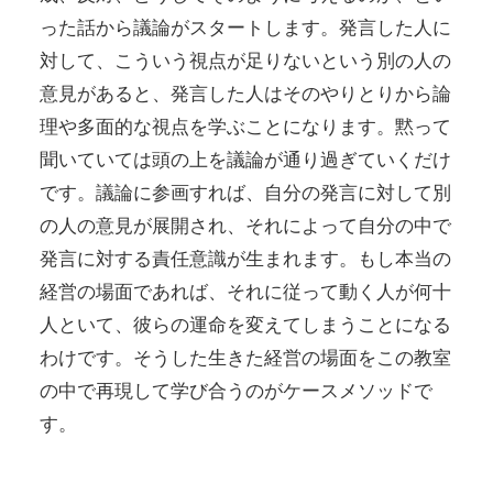
った話から議論がスタートします。発言した人に
対して、こういう視点が足りないという別の人の
意見があると、発言した人はそのやりとりから論
理や多面的な視点を学ぶことになります。黙って
聞いていては頭の上を議論が通り過ぎていくだけ
です。議論に参画すれば、自分の発言に対して別
の人の意見が展開され、それによって自分の中で
発言に対する責任意識が生まれます。もし本当の
経営の場面であれば、それに従って動く人が何十
人といて、彼らの運命を変えてしまうことになる
わけです。そうした生きた経営の場面をこの教室
の中で再現して学び合うのがケースメソッドで
す。