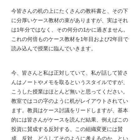
今皆さんの机の上にたくさんの教科書と、その下
に分厚いケース教材の束がありますが、実はそれ
は1年分ではなく、その何分の1かに過ぎません。
これの何倍ものケース教材を1年目および2年目で
読み込んで授業に臨んでいきます。
今、皆さんと私は正対していて、私が話して皆さ
んはノートやメモを取るというスタイルですが、
こうした授業はほとんど無いと思ってください。
教室ではコの字のように机がレイアウトされてい
ます。教員はケース討議をリードしますが、基本
的には皆さんがケースを読んだ結果、例えばこの
投資に賛成する反対する、この組織変更には賛
成、反対、どうしてそのように考えるのか、とい