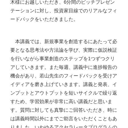
木様にお越しいただき、6分間のピッチプレゼン
テーションに対し、投資家目線でのリアルなフィ
ードバックをいただきました。
本講義では、新規事業を創造するにあたって必
要となる思考法や方法論を学び、実際に仮説検証
を行いながら事業創造のステップを1つずつクリ
アしていきます。また毎週、講義中に進捗報告の
機会があり、若山先生のフィードバックを受けア
イディアを磨き上げていきます。講義と発表、イ
ンプットとアウトプットを短いサイクルで繰り返
すため、学習効果が非常に高い講義だと思いま
す。質問に対しても真摯にご回答いただき、時に
は講義時間以外にまでご助言をいただくこともあ
りました。いわゆるアクセラレータプログラムの