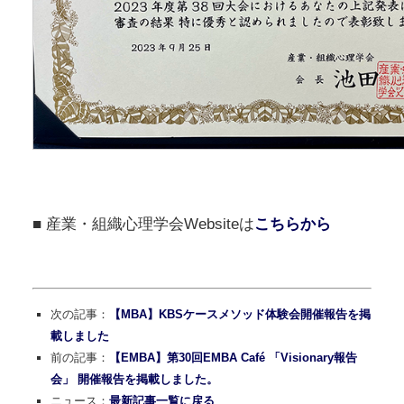
■ 産業・組織心理学会Websiteは
こちらから
次の記事：
【MBA】KBSケースメソッド体験会開催報告を掲
載しました
前の記事：
【EMBA】第30回EMBA Café 「Visionary報告
会」 開催報告を掲載しました。
ニュース：
最新記事一覧に戻る