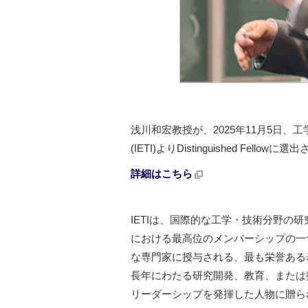
浅川和宏教授が、2025年11月5日、工学・技術系の国際
(IETI)よりDistinguished Fellow
詳細はこちら
IETIは、国際的な工学・技術分野の研究者
における最高位のメンバーシップの一
な専門家に授与される、最も栄誉ある
長年にわたる研究開発、教育、または
リーダーシップを発揮した人物に贈ら