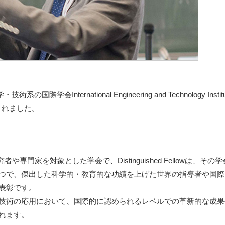
学会International Engineering and Technology Institu
に選出されました。
や専門家を対象とした学会で、Distinguished Fellowは、その学
つで、傑出した科学的・教育的な功績を上げた世界の指導者や国際
表彰です。
技術の応用において、国際的に認められるレベルでの革新的な成果
れます。