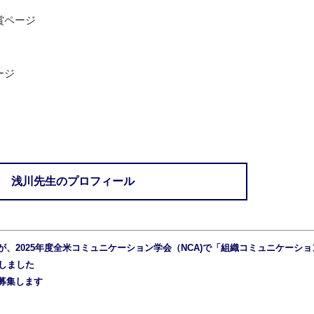
賞ページ
ージ
浅川先生のプロフィール
、2025年度全米コミュニケーション学会（NCA)で「組織コミュニケーショ
賞しました
募集します