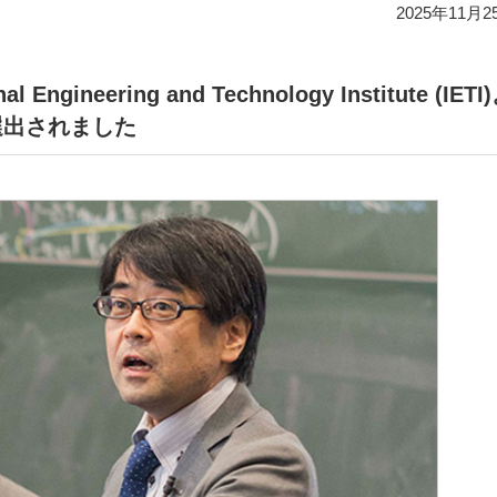
2025年11月2
施
各
職
ngineering and Technology Institute (IETI
owに選出されました