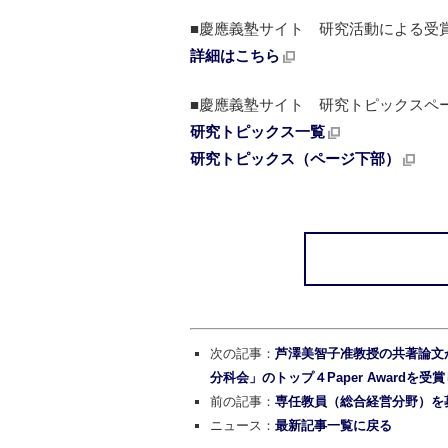
■慶應義塾サイト 研究活動による受
詳細はこちら
■慶應義塾サイト 研究トピックスペ
研究トピックス一覧
研究トピックス（ページ下部）
次の記事：
芦澤美智子准教授の共著論文が
分科会」のトップ４Paper Awardを受
前の記事：
専任教員（総合経営分野）を
ニュース：
最新記事一覧に戻る