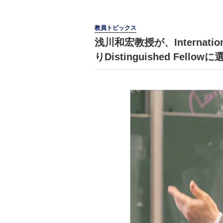
教員トピックス
浅川和宏教授が、International E
りDistinguished Fell