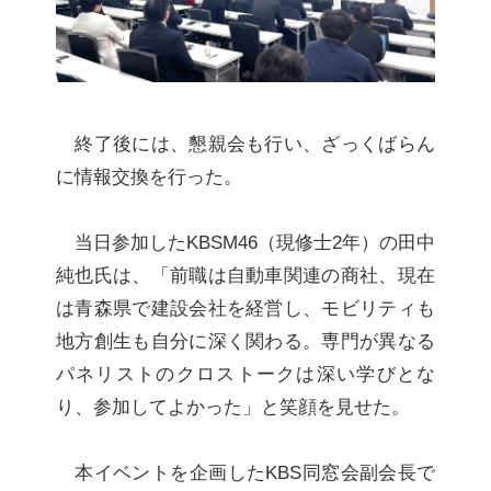
終了後には、懇親会も行い、ざっくばらん
に情報交換を行った。
当日参加したKBSM46（現修士2年）の田中
純也氏は、「前職は自動車関連の商社、現在
は青森県で建設会社を経営し、モビリティも
地方創生も自分に深く関わる。専門が異なる
パネリストのクロストークは深い学びとな
り、参加してよかった」と笑顔を見せた。
本イベントを企画したKBS同窓会副会長で