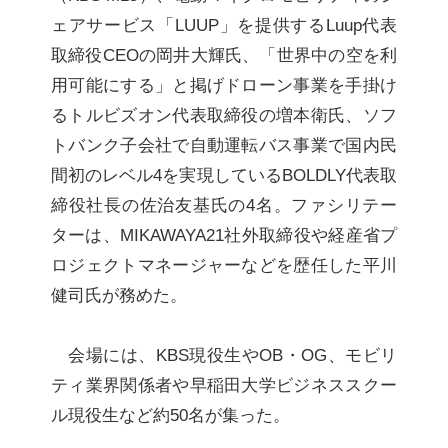
ェアサービス「LUUP」を提供するLuup代表
取締役CEOの岡井大輝氏、「世界中の空を利
用可能にする」と掲げドローン事業を手掛け
るトルビズオン代表取締役の増本衛氏、ソフ
トバンク子会社で自動運転バス事業で国内民
間初のレベル4を実現しているBOLDLY代表取
締役社長の佐治友基氏の4名。ファシリテー
ターは、MIKAWAYA21社外取締役や経産省プ
ロジェクトマネージャーなどを歴任した平川
健司氏が務めた。
会場には、KBS現役生やOB・OG、モビリ
ティ業界関係者や早稲田大学ビジネススクー
ル現役生など約50名が集った。