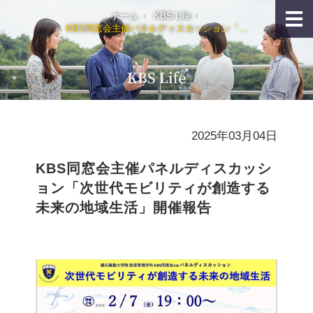
ホーム
KBS Life
KBS同窓会主催パネルディスカッション「...
2025年03月04日
KBS同窓会主催パネルディスカッシ
ョン「次世代モビリティが創造する
未来の地域生活」開催報告