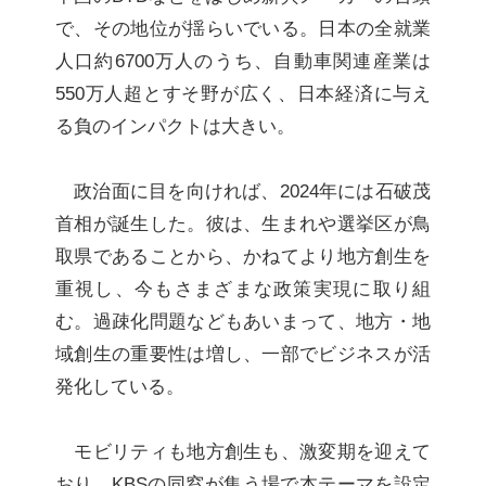
で、その地位が揺らいでいる。日本の全就業
人口約6700万人のうち、自動車関連産業は
550万人超とすそ野が広く、日本経済に与え
る負のインパクトは大きい。
政治面に目を向ければ、2024年には石破茂
首相が誕生した。彼は、生まれや選挙区が鳥
取県であることから、かねてより地方創生を
重視し、今もさまざまな政策実現に取り組
む。過疎化問題などもあいまって、地方・地
域創生の重要性は増し、一部でビジネスが活
発化している。
モビリティも地方創生も、激変期を迎えて
おり、KBSの同窓が集う場で本テーマを設定