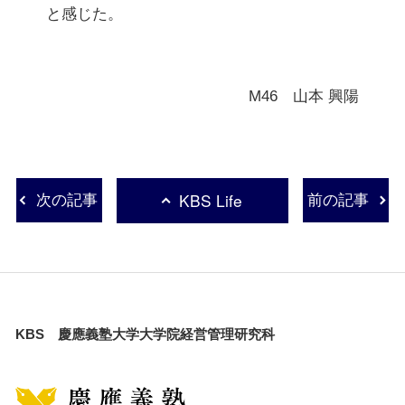
と感じた。
M46 山本 興陽
KBS Life
次の記事
前の記事
KBS 慶應義塾大学大学院経営管理研究科