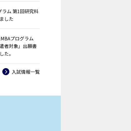
ログラム 第1回研究科
ました
程MBAプログラム
遣者対象」出願書
した。
→
入試情報一覧