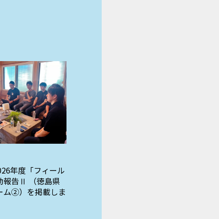
2026年度「フィール
動報告Ⅱ （徳島県
ーム②）を掲載しま