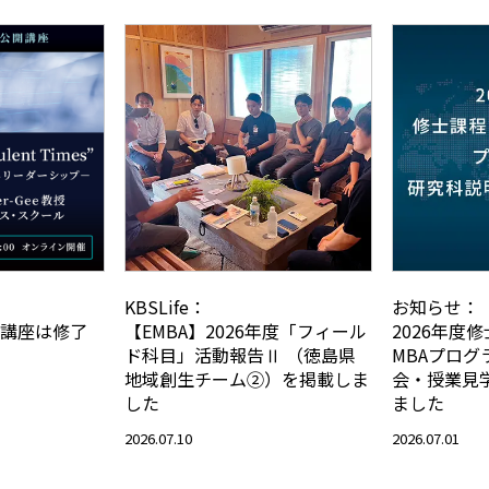
KBSLife：
お知らせ：
公開講座は修了
【EMBA】2026年度「フィール
2026年度修士
ド科目」活動報告Ⅱ （徳島県
MBAプログ
地域創生チーム②）を掲載しま
会・授業見
した
ました
2026.07.10
2026.07.01