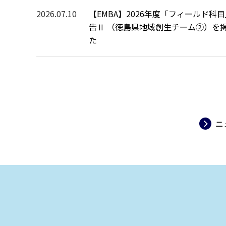
2026.07.10
【EMBA】2026年度「フィールド科
告Ⅱ （徳島県地域創生チーム②）を
た
→
ニ