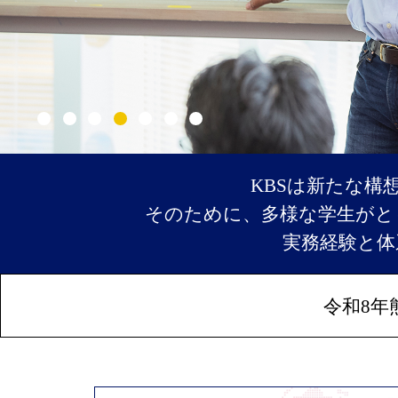
KBSは新たな構
そのために、多様な学生がと
実務経験と体
令和8年