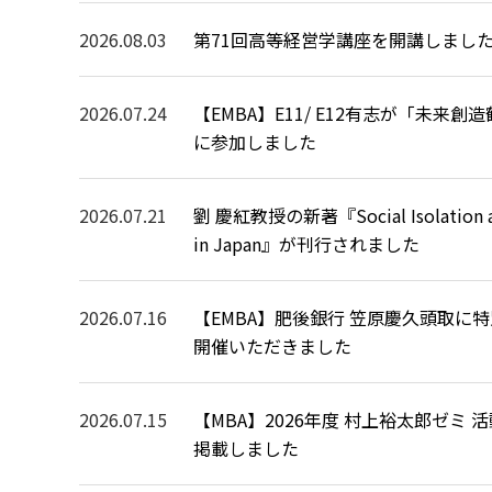
2026.08.03
第71回高等経営学講座を開講しまし
2026.07.24
【EMBA】E11/ E12有志が「未来創
に参加しました
2026.07.21
劉 慶紅教授の新著『Social Isolation a
in Japan』が刊行されました
2026.07.16
【EMBA】肥後銀行 笠原慶久頭取に
開催いただきました
2026.07.15
【MBA】2026年度 村上裕太郎ゼミ 
掲載しました