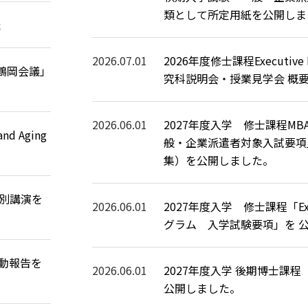
類として所定用紙を公開しま
た
2026.07.01
2026年度修士課程Executiv
造鶴岡会議」
究科説明会・授業見学会 概
2026.06.01
2027年度入学 修士課程M
nd Aging
般・企業派遣者対象入試要項
集）を公開しました。
特別講演を
2026.06.01
2027年度入学 修士課程「Exec
グラム 入学試験要項」を 
活動報告を
2026.06.01
2027年度入学 後期博士課
公開しました。