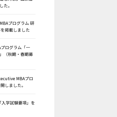
した。
e MBAプログラム 研
要を掲載しました
BAプログラム「一
」（秋期・春期募
utive MBAプロ
公開しました。
程「入学試験要項」を