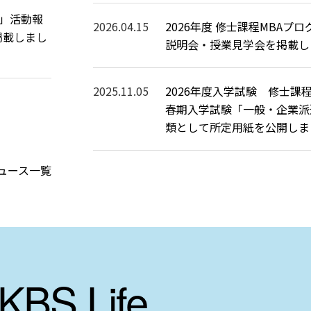
目」活動報
2026.04.15
2026年度 修士課程MBAプ
掲載しまし
説明会・授業見学会を掲載し
2025.11.05
2026年度入学試験 修士課
春期入学試験「一般・企業派
類として所定用紙を公開しま
ュース一覧
KBS Life