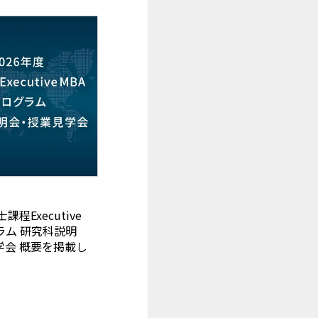
課程Executive
ラム 研究科説明
学会 概要を掲載し