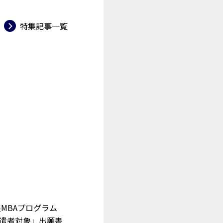
→
特集記事一覧
程MBAプログラム
遣者対象」出願書