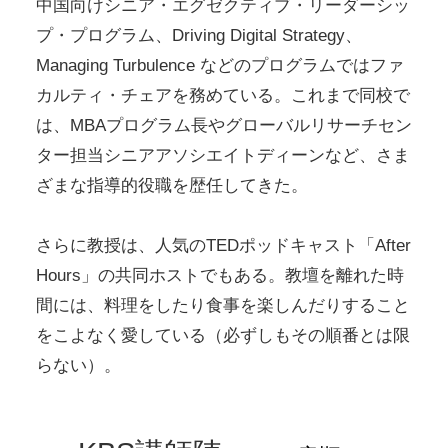
中国向けシニア・エグゼクティブ・リーダーシッ
プ・プログラム、Driving Digital Strategy、
Managing Turbulence などのプログラムではファ
カルティ・チェアを務めている。これまで同校で
は、MBAプログラム長やグローバルリサーチセン
ター担当シニアアソシエイトディーンなど、さま
ざまな指導的役職を歴任してきた。
さらに教授は、人気のTEDポッドキャスト「After
Hours」の共同ホストでもある。教壇を離れた時
間には、料理をしたり食事を楽しんだりすること
をこよなく愛している（必ずしもその順番とは限
らない）。