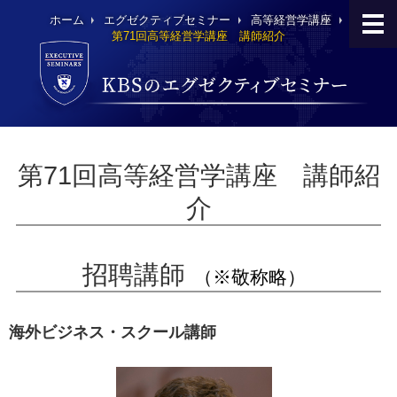
ホーム
エグゼクティブセミナー
高等経営学講座
第71回高等経営学講座 講師紹介
第71回高等経営学講座 講師紹
介
招聘講師
（※敬称略）
海外ビジネス・スクール講師