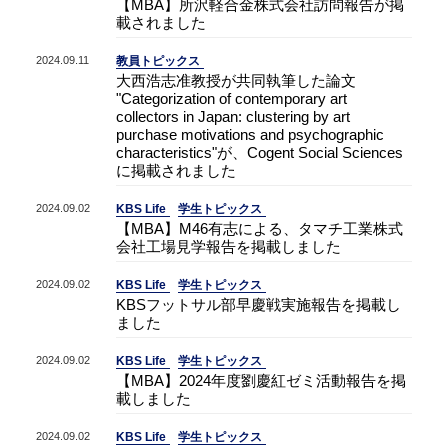
【MBA】所沢軽合金株式会社訪問報告が掲
載されました
2024.09.11
教員トピックス
大西浩志准教授が共同執筆した論文
"Categorization of contemporary art
collectors in Japan: clustering by art
purchase motivations and psychographic
characteristics"が、Cogent Social Sciences
に掲載されました
2024.09.02
KBS Life
学生トピックス
【MBA】M46有志による、タマチ工業株式
会社工場見学報告を掲載しました
2024.09.02
KBS Life
学生トピックス
KBSフットサル部早慶戦実施報告を掲載し
ました
2024.09.02
KBS Life
学生トピックス
【MBA】2024年度劉慶紅ゼミ活動報告を掲
載しました
2024.09.02
KBS Life
学生トピックス