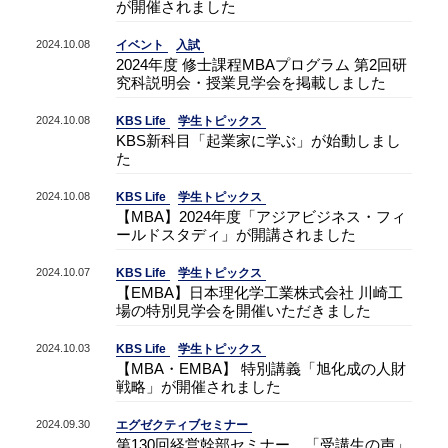
が開催されました
2024.10.08
イベント
入試
2024年度 修士課程MBAプログラム 第2回研
究科説明会・授業見学会を掲載しました
2024.10.08
KBS Life
学生トピックス
KBS新科目「起業家に学ぶ」が始動しまし
た
2024.10.08
KBS Life
学生トピックス
【MBA】2024年度「アジアビジネス・フィ
ールドスタディ」が開講されました
2024.10.07
KBS Life
学生トピックス
【EMBA】日本理化学工業株式会社 川崎工
場の特別見学会を開催いただきました
2024.10.03
KBS Life
学生トピックス
【MBA・EMBA】 特別講義「旭化成の人財
戦略」が開催されました
2024.09.30
エグゼクティブセミナー
第130回経営幹部セミナー 「受講生の声」