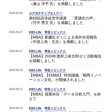
（諫山 洋平 氏）を掲載しました
2024.09.30
エグゼクティブセミナー
第69回高等経営学講座 「受講生の声」
（竹中 秀文 氏）を掲載しました
2024.09.27
KBS Life
学生トピックス
【MBA】劉慶紅ゼミによる海外合宿報告
（中国上海・北京）を掲載しました
2024.09.27
KBS Life
学生トピックス
【MBA】2024年度村上裕太郎ゼミ活動報告
を掲載しました
2024.09.18
KBS Life
学生トピックス
【MBA】【EMBA】 特別講義「鶴岡イノベ
ーション文化」が開催されました
2024.09.12
KBS Life
学生トピックス
【MBA】授業科目「データ分析入門」を終
えて
2024.09.12
KBS Life
学生トピックス